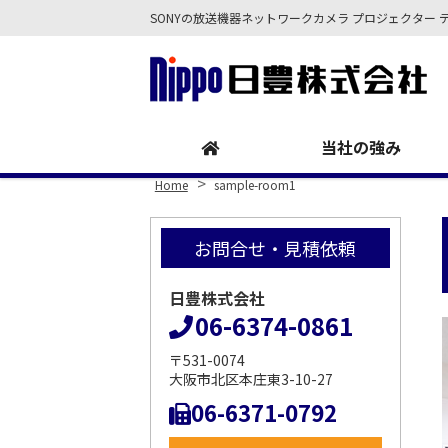
SONYの放送機器ネットワークカメラ プロジェクター 
Site
Footer
当社の強み
>
Home
sample-room1
お問合せ・見積依頼
日豊株式会社
06-6374-0861
〒531-0074
大阪市北区本庄東3-10-27
06-6371-0792