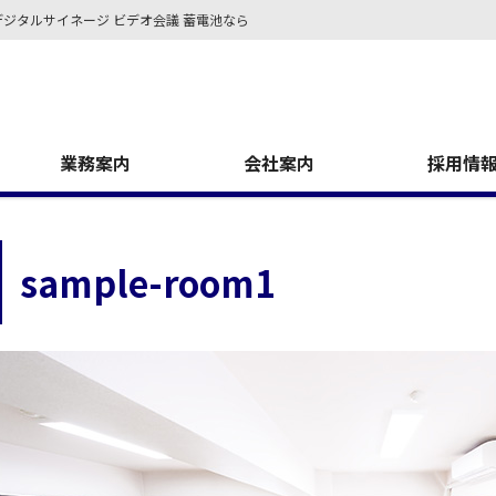
デジタルサイネージ ビデオ会議 蓄電池なら
業務案内
会社案内
採用情
sample-room1